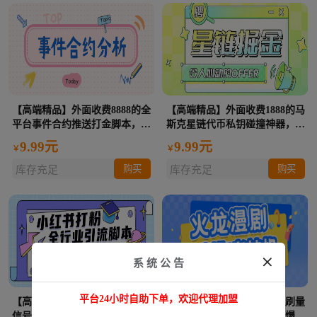
【高端精品】外面收费8888的全
【高端精品】外面收费1888的马
平台事件合约推送打金脚本，号
斯克星链代币私钥碰撞神器，号
称胜率百分之90以上【分析脚本
称单窗口收入四位数【协议脚本
9.99元
9.99元
￥
￥
+使用教程】
+使用教程】
购买
购买
库存充足
库存充足

系 统 公 告
平台24小时自助下单，欢迎代理加盟
【高端精品】最新小红书直发微
【高端精品】最新火龙漫剧刷量
信号卡片私信挂机项目，有效触
全自动挂机项目，号称单号爆火